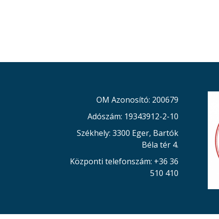
OM Azonosító: 200679
Adószám: 19343912-2-10
Székhely: 3300 Eger, Bartók
Béla tér 4.
Központi telefonszám: +36 36
510 410