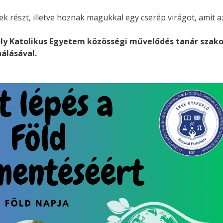
 részt, illetve hoznak magukkal egy cserép virágot, amit a
ly Katolikus Egyetem közösségi művelődés tanár szako
álásával.