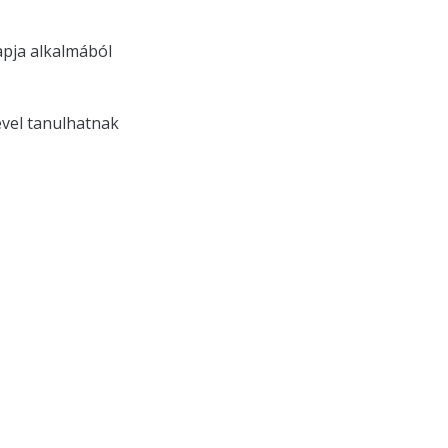
pja alkalmából
ével tanulhatnak