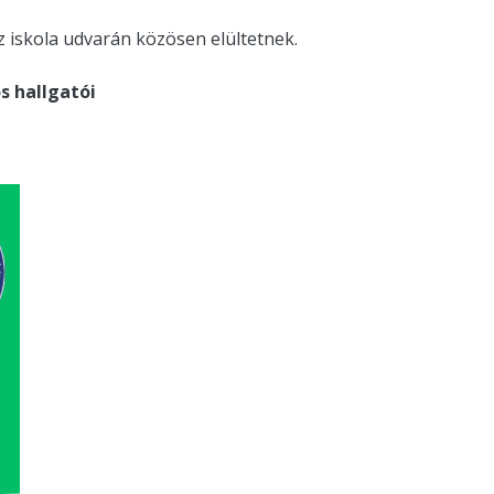
z iskola udvarán közösen elültetnek.
s hallgatói